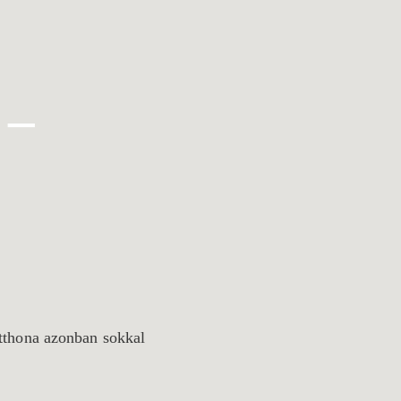
 –
tthona azonban sokkal