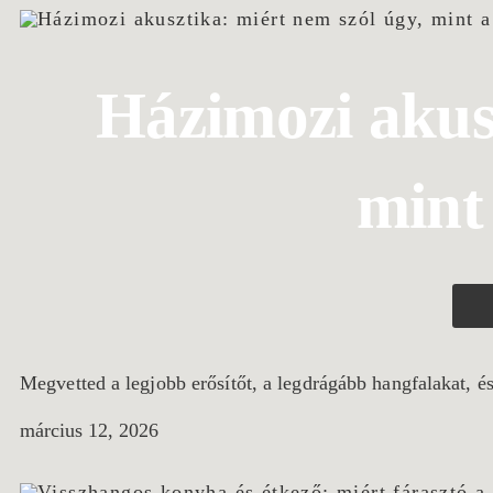
Házimozi akusz
mint
Megvetted a legjobb erősítőt, a legdrágább hangfalakat, é
március 12, 2026