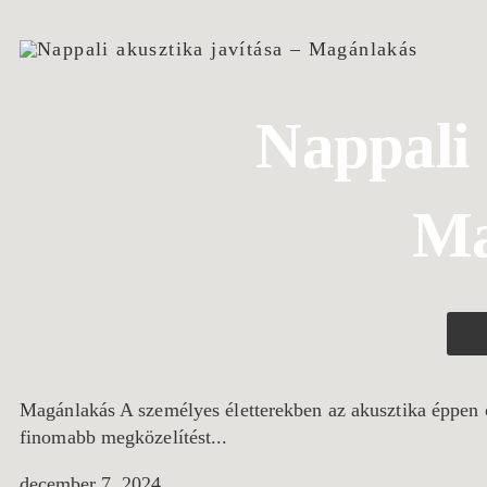
Nappali 
Ma
Magánlakás A személyes életterekben az akusztika éppen
finomabb megközelítést...
december 7, 2024