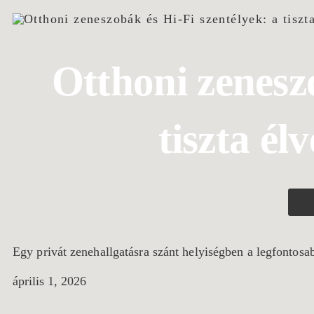
Otthoni zeneszo
tiszta él
Egy privát zenehallgatásra szánt helyiségben a legfontosa
április 1, 2026