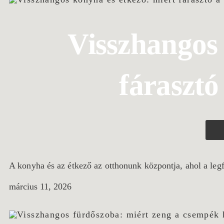
Visszhangos 
fárasztó
A konyha és az étkező az otthonunk központja, ahol a legf
március 11, 2026