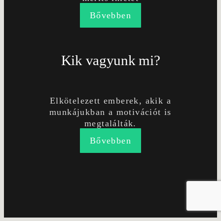
Bővebben
Kik vagyunk mi?
Elkötelezett emberek, akik a
munkájukban a motivációt is
megtalálták.
Bővebben