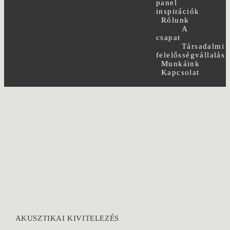
panel
inspirációk
Rólunk
A
csapat
Társadalmi
felelősségvállalás
Munkáink
Kapcsolat
AKUSZTIKAI KIVITELEZÉS