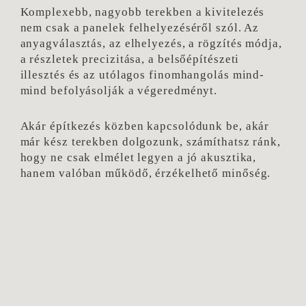
Komplexebb, nagyobb terekben a kivitelezés
nem csak a panelek felhelyezéséről szól. Az
anyagválasztás, az elhelyezés, a rögzítés módja,
a részletek precizitása, a belsőépítészeti
illesztés és az utólagos finomhangolás mind-
mind befolyásolják a végeredményt.
Akár építkezés közben kapcsolódunk be, akár
már kész terekben dolgozunk, számíthatsz ránk,
hogy ne csak elmélet legyen a jó akusztika,
hanem valóban működő, érzékelhető minőség.