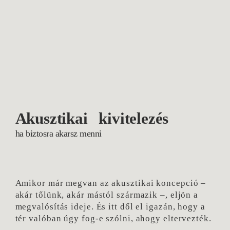
Akusztikai kivitelezés
ha biztosra akarsz menni
Amikor már megvan az akusztikai koncepció –
akár tőlünk, akár mástól származik –, eljön a
megvalósítás ideje. És itt dől el igazán, hogy a
tér valóban úgy fog-e szólni, ahogy eltervezték.