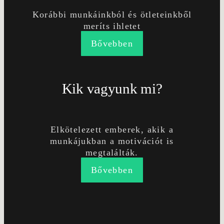
Korábbi munkáinkból és ötleteinkből
meríts ihletet
Bővebben
Kik vagyunk mi?
Elkötelezett emberek, akik a
munkájukban a motivációt is
megtalálták.
Bővebben