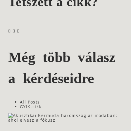
Tetszett a cikk?
Még több válasz
a kérdéseidre
All Posts
GYIK-cikk