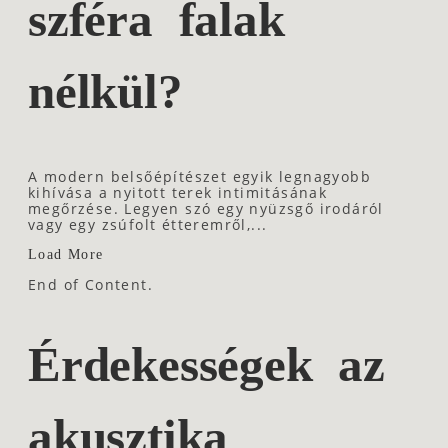
szféra falak
nélkül?
A modern belsőépítészet egyik legnagyobb
kihívása a nyitott terek intimitásának
megőrzése. Legyen szó egy nyüzsgő irodáról
vagy egy zsúfolt étteremről,...
Load More
End of Content.
Érdekességek az
akusztika