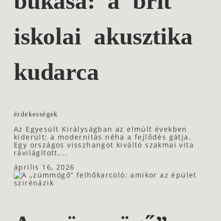
bukása: a brit
iskolai akusztika
kudarca
érdekességek
Az Egyesült Királyságban az elmúlt években
kiderült: a modernitás néha a fejlődés gátja.
Egy országos visszhangot kiváltó szakmai vita
rávilágított,...
április 16, 2026