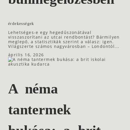
érdekességek
Lehetséges-e egy hegedűszonátával
visszaszorítani az utcai rendbontást? Bármilyen
meglepő, a statisztikák szerint a válasz: igen.
Világszerte számos nagyvárosban – Londontól...
április 16, 2026
A néma
tantermek