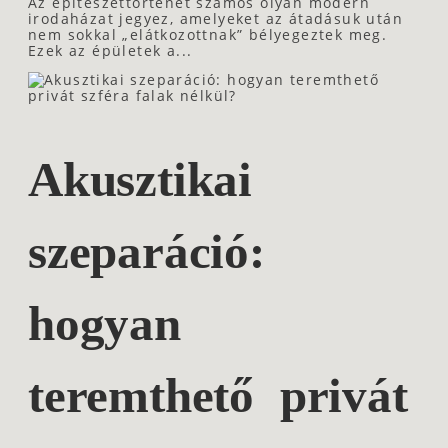
Az építészettörténet számos olyan modern
irodaházat jegyez, amelyeket az átadásuk után
nem sokkal „elátkozottnak” bélyegeztek meg.
Ezek az épületek a...
Akusztikai
szeparáció:
hogyan
teremthető privát