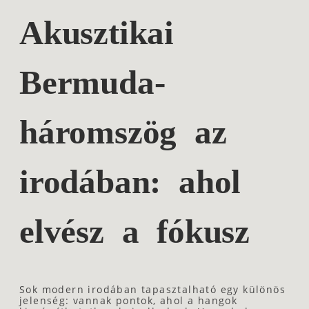
Akusztikai
Bermuda-
háromszög az
irodában: ahol
elvész a fókusz
Sok modern irodában tapasztalható egy különös
jelenség: vannak pontok, ahol a hangok