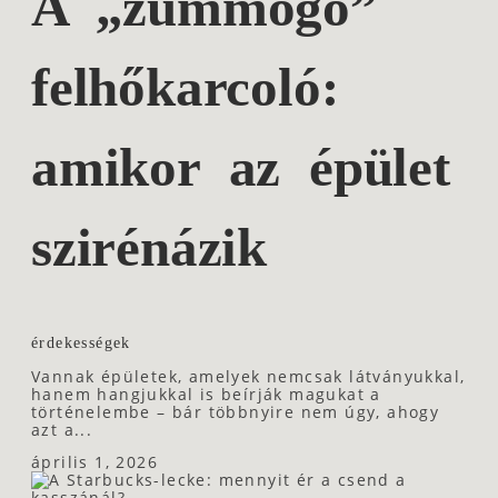
A „zümmögő”
felhőkarcoló:
amikor az épület
szirénázik
érdekességek
Vannak épületek, amelyek nemcsak látványukkal,
hanem hangjukkal is beírják magukat a
történelembe – bár többnyire nem úgy, ahogy
azt a...
április 1, 2026