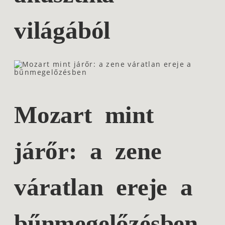
világából
Mozart mint
járőr: a zene
váratlan ereje a
bűnmegelőzésben