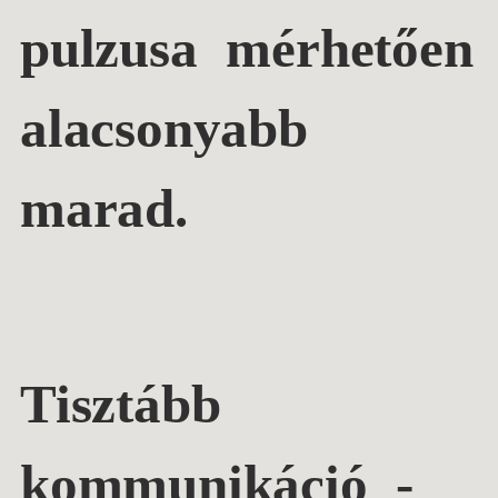
pulzusa mérhetően
alacsonyabb
marad.
Tisztább
kommunikáció
-