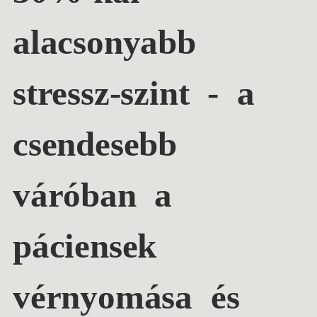
alacsonyabb
stressz-szint
- a
csendesebb
váróban a
páciensek
vérnyomása és