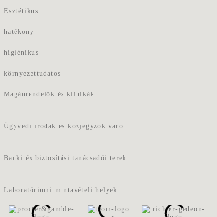
Esztétikus
hatékony
higiénikus
környezettudatos
Magánrendelők és klinikák
Ügyvédi irodák és közjegyzők várói
Banki és biztosítási tanácsadói terek
Laboratóriumi mintavételi helyek