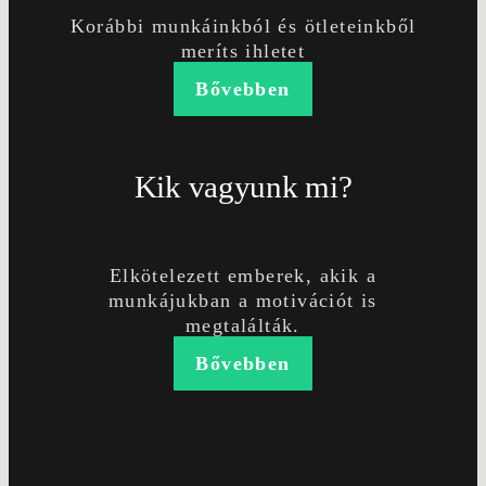
Korábbi munkáinkból és ötleteinkből
meríts ihletet
Bővebben
Kik vagyunk mi?
Elkötelezett emberek, akik a
munkájukban a motivációt is
megtalálták.
Bővebben