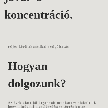
koncentráció.
teljes körű akusztikai szolgáltatás
Hogyan
dolgozunk?
Az évek alatt jól átgondolt munkaterv alakult ki,
hogy mindenki megelégedésére történjen az