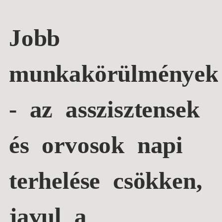
Jobb
munkakörülmények
- az asszisztensek
és orvosok napi
terhelése csökken,
javul a