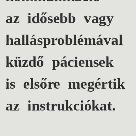
az idősebb vagy
hallásproblémával
küzdő páciensek
is elsőre megértik
az instrukciókat.