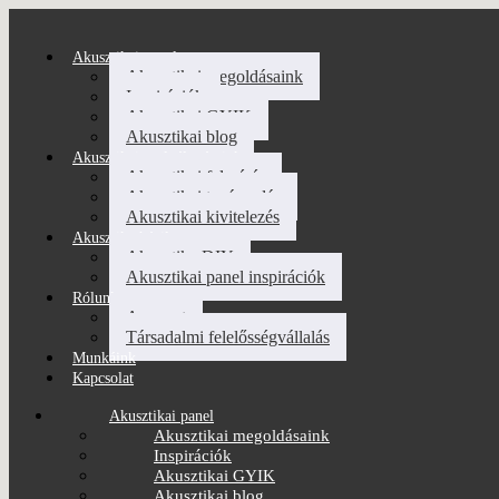
Akusztikai panel
Akusztikai megoldásaink
Inspirációk
Akusztikai GYIK
Akusztikai blog
Akusztikai szolgáltatásaink
Akusztikai felmérés
Akusztikai tanácsadás
Akusztikai kivitelezés
Akusztika házilag
Akusztika DIY
Akusztikai panel inspirációk
Rólunk
A csapat
Társadalmi felelősségvállalás
Munkáink
Kapcsolat
Akusztikai panel
Akusztikai megoldásaink
Inspirációk
Akusztikai GYIK
Akusztikai blog