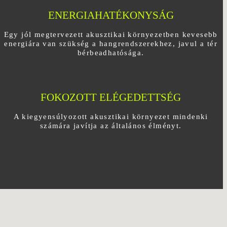
ENERGIAHATÉKONYSÁG
Egy jól megtervezett akusztikai környezetben kevesebb
energiára van szükség a hangrendszerekhez, javul a tér
bérbeadhatósága.
FOKOZOTT ELÉGEDETTSÉG
A kiegyensúlyozott akusztikai környezet mindenki
számára javítja az általános élményt.