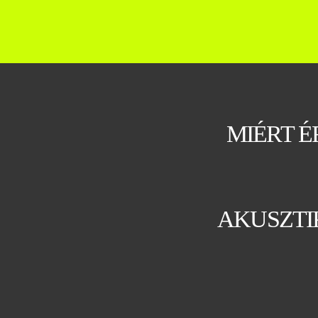
MIÉRT É
AKUSZTI