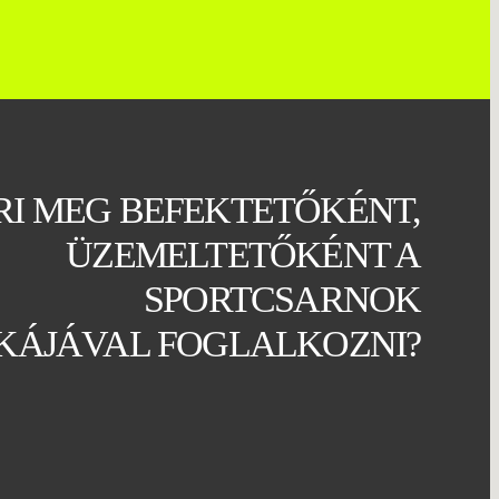
RI MEG BEFEKTETŐKÉNT,
ÜZEMELTETŐKÉNT A
SPORTCSARNOK
KÁJÁVAL FOGLALKOZNI?​