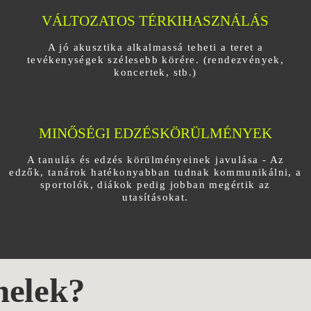
VÁLTOZATOS TÉRKIHASZNÁLÁS
A jó akusztika alkalmassá teheti a teret a
tevékenységek szélesebb körére. (rendezvények,
koncertek, stb.)
MINŐSÉGI EDZÉSKÖRÜLMÉNYEK
A tanulás és edzés körülményeinek javulása - Az
edzők, tanárok hatékonyabban tudnak kommunikálni, a
sportolók, diákok pedig jobban megértik az
utasításokat.
elek?