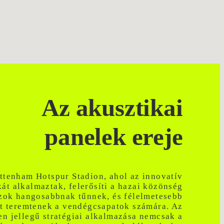
Az akusztikai
panelek ereje
ttenham Hotspur Stadion, ahol az innovatív
kát alkalmaztak, felerősíti a hazai közönség
azok hangosabbnak tűnnek, és félelmetesebb
t teremtenek a vendégcsapatok számára. Az
en jellegű stratégiai alkalmazása nemcsak a