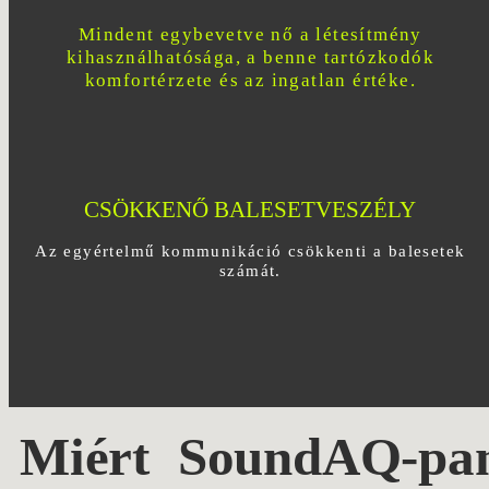
Mindent egybevetve nő a létesítmény
kihasználhatósága, a benne tartózkodók
komfortérzete és az ingatlan értéke.
CSÖKKENŐ BALESETVESZÉLY
Az egyértelmű kommunikáció csökkenti a balesetek
számát.
Miért SoundAQ-pan