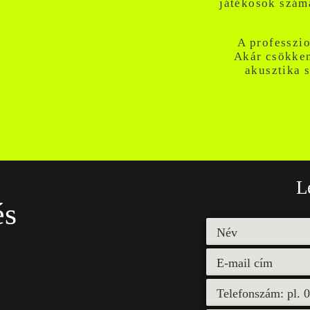
játékosok szám
A professzio
Akár csökkent
akusztika s
L
és